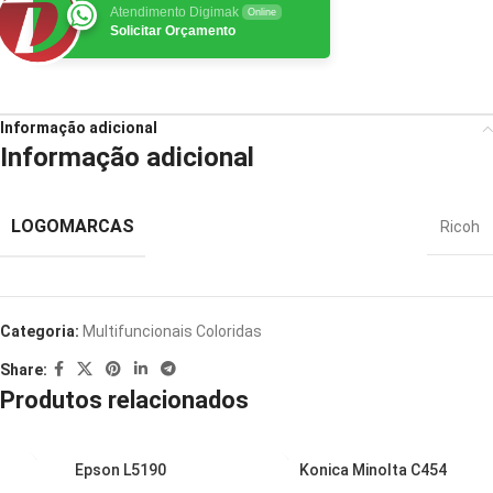
Atendimento Digimak
Online
Solicitar Orçamento
Informação adicional
Informação adicional
LOGOMARCAS
Ricoh
Categoria:
Multifuncionais Coloridas
Share:
Produtos relacionados
Epson L5190
Konica Minolta C454