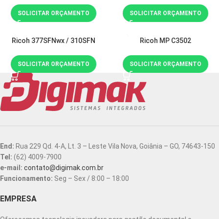
SOLICITAR ORÇAMENTO
SOLICITAR ORÇAMENTO
Ricoh 377SFNwx / 310SFN
Ricoh MP C3502
SOLICITAR ORÇAMENTO
SOLICITAR ORÇAMENTO
End:
Rua 229 Qd. 4-A, Lt. 3 – Leste Vila Nova, Goiânia – GO, 74643-150
Tel:
(62) 4009-7900
e-mail:
contato@digimak.com.br
Funcionamento:
Seg – Sex / 8:00 – 18:00
EMPRESA