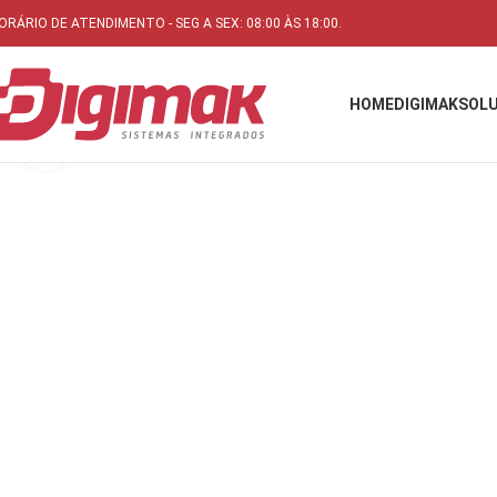
ORÁRIO DE ATENDIMENTO - SEG A SEX: 08:00 ÀS 18:00.
HOME
DIGIMAK
SOL
Aumentar imagem