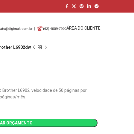
ÁREA DO CLIENTE
rother L6902dw
Brother L6902, velocidade de 50 páginas por
 páginas/mês.
TAR ORÇAMENTO