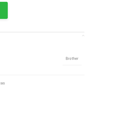
Brother
cas