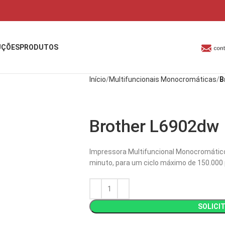
UÇÕES
PRODUTOS
Início
Multifuncionais Monocromáticas
B
Brother L6902dw
Impressora Multifuncional Monocromático 
minuto, para um ciclo máximo de 150.000
SOLICI